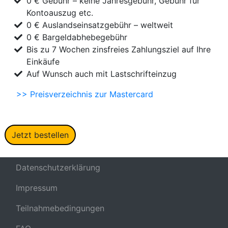
0 € Gebühr – keine Jahresgebühr, Gebühr für
Kontoauszug etc.
0 € Auslandseinsatzgebühr – weltweit
0 € Bargeldabhebegebühr
Bis zu 7 Wochen zinsfreies Zahlungsziel auf Ihre
Einkäufe
Auf Wunsch auch mit Lastschrifteinzug
>> Preisverzeichnis zur Mastercard
Jetzt bestellen
Datenschutzerklärung
Impressum
Teilnahmebedingungen