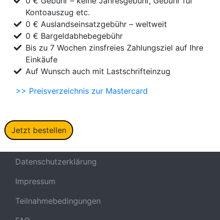
0 € Gebühr – keine Jahresgebühr, Gebühr für
Kontoauszug etc.
0 € Auslandseinsatzgebühr – weltweit
0 € Bargeldabhebegebühr
Bis zu 7 Wochen zinsfreies Zahlungsziel auf Ihre
Einkäufe
Auf Wunsch auch mit Lastschrifteinzug
>> Preisverzeichnis zur Mastercard
Jetzt bestellen
Datenschutzerklärung
Impressum
Teilnahmebedingungen